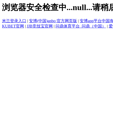
浏览器安全检查中...null...请稍
米兰登录入口
|
安博(中国)anbo·官方网页版
|
安博app平台中国
KUBET官网
|
JJB竞技宝官网
|
问鼎体育平台_问鼎（中国）
|
爱